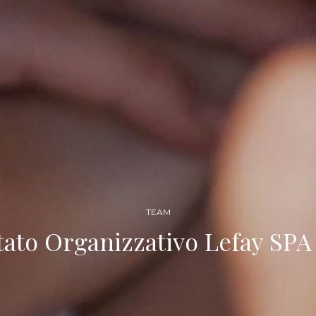
TEAM
tato Organizzativo Lefay SP