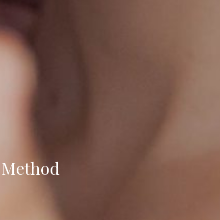
A Method